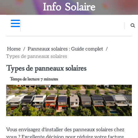
Skip
Info Solaire
to
content
Home
Panneaux solaires : Guide complet
Types de panneaux solaires
Types de panneaux solaires
Vous envisagez d'installer des panneaux solaires chez
vous ? Excellente décision pour réduire votre facture