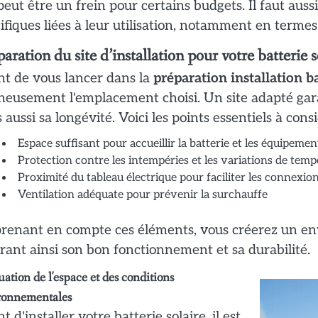
peut être un frein pour certains budgets. Il faut aus
ifiques liées à leur utilisation, notamment en terme
aration du site d’installation pour votre batterie s
t de vous lancer dans la
préparation installation ba
neusement l'emplacement choisi. Un site adapté gara
 aussi sa longévité. Voici les points essentiels à consi
Espace suffisant pour accueillir la batterie et les équipemen
Protection contre les intempéries et les variations de tem
Proximité du tableau électrique pour faciliter les connexio
Ventilation adéquate pour prévenir la surchauffe
renant en compte ces éléments, vous créerez un env
rant ainsi son bon fonctionnement et sa durabilité.
ation de l'espace et des conditions
ronnementales
t d'installer votre batterie solaire, il est