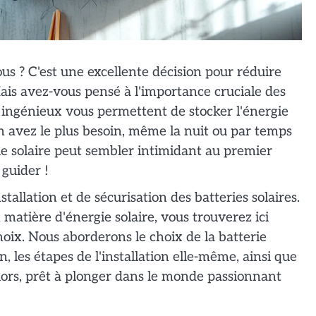
us ? C'est une excellente décision pour réduire
Mais avez-vous pensé à l'importance cruciale des
fs ingénieux vous permettent de stocker l'énergie
n avez le plus besoin, même la nuit ou par temps
ie solaire peut sembler intimidant au premier
guider !
stallation et de sécurisation des batteries solaires.
atière d'énergie solaire, vous trouverez ici
hoix. Nous aborderons le choix de la batterie
n, les étapes de l'installation elle-même, ainsi que
Alors, prêt à plonger dans le monde passionnant