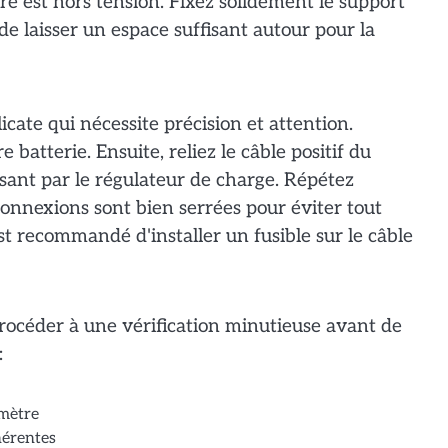
e est hors tension. Fixez solidement le support
 de laisser un espace suffisant autour pour la
icate qui nécessite précision et attention.
 batterie. Ensuite, reliez le câble positif du
ssant par le régulateur de charge. Répétez
 connexions sont bien serrées pour éviter tout
est recommandé d'installer un fusible sur le câble
 procéder à une vérification minutieuse avant de
:
imètre
hérentes