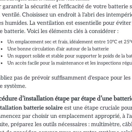
 garantir la sécurité et l'efficacité de votre batterie 
 ventilé. Choisissez un endroit à l'abri des intempéri
s humides. La ventilation est essentielle pour éviter
e batterie. Voici les éléments clés à considérer :
Un emplacement sec et frais, idéalement entre 10°C et 25
Une bonne circulation d'air autour de la batterie
Un support solide et stable pour supporter le poids de la ba
Un accès facile pour la maintenance et les inspections régu
bliez pas de prévoir suffisamment d'espace pour les
e système.
édure d’installation étape par étape d’une batteri
tallation batterie solaire
est une étape cruciale pou
encez par choisir un emplacement approprié, à l'ab
ite, préparez les outils nécessaires : multimètre, câ