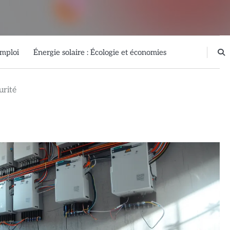
emploi
Énergie solaire : Écologie et économies
urité