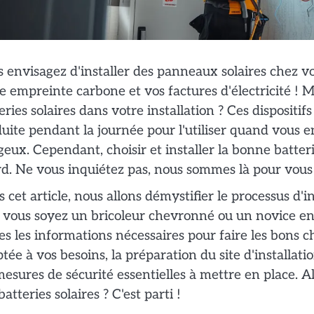
 envisagez d'installer des panneaux solaires chez vo
e empreinte carbone et vos factures d'électricité ! 
eries solaires dans votre installation ? Ces dispositi
uite pendant la journée pour l'utiliser quand vous e
eux. Cependant, choisir et installer la bonne batter
d. Ne vous inquiétez pas, nous sommes là pour vous 
 cet article, nous allons démystifier le processus d'in
vous soyez un bricoleur chevronné ou un novice en m
es les informations nécessaires pour faire les bons c
tée à vos besoins, la préparation du site d'installatio
mesures de sécurité essentielles à mettre en place. 
batteries solaires ? C'est parti !