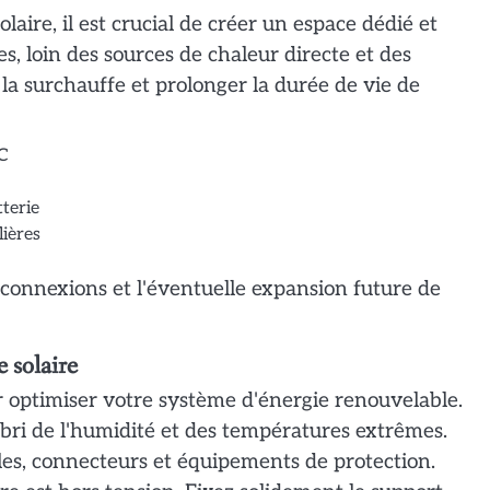
solaire, il est crucial de créer un espace dédié et
es, loin des sources de chaleur directe et des
 la surchauffe et prolonger la durée de vie de
°C
tterie
lières
 connexions et l'éventuelle expansion future de
e solaire
r optimiser votre système d'énergie renouvelable.
ri de l'humidité et des températures extrêmes.
bles, connecteurs et équipements de protection.