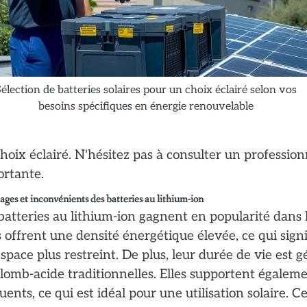
Sélection de batteries solaires pour un choix éclairé selon vos
besoins spécifiques en énergie renouvelable
hoix éclairé. N'hésitez pas à consulter un professio
rtante.
ges et inconvénients des batteries au lithium-ion
batteries au lithium-ion gagnent en popularité dans l
s offrent une densité énergétique élevée, ce qui sign
space plus restreint. De plus, leur durée de vie est 
lomb-acide traditionnelles. Elles supportent égalem
uents, ce qui est idéal pour une utilisation solaire. C