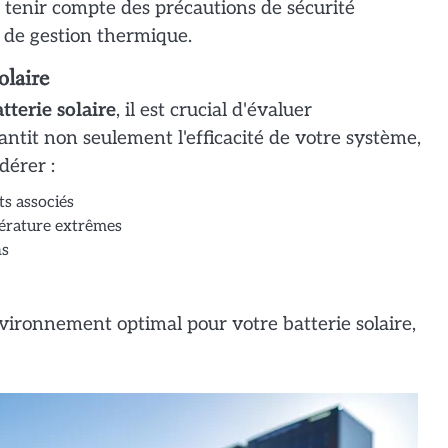
si tenir compte des précautions de sécurité
s de gestion thermique.
olaire
tterie solaire
, il est crucial d'évaluer
ntit non seulement l'efficacité de votre système,
dérer :
ts associés
pérature extrêmes
ns
ironnement optimal pour votre batterie solaire,