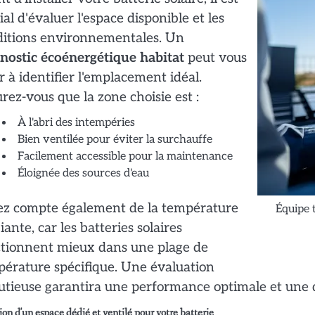
ial d'évaluer l'espace disponible et les
ditions environnementales. Un
nostic écoénergétique habitat
peut vous
r à identifier l'emplacement idéal.
rez-vous que la zone choisie est :
À l'abri des intempéries
Bien ventilée pour éviter la surchauffe
Facilement accessible pour la maintenance
Éloignée des sources d'eau
ez compte également de la température
Équipe t
ante, car les batteries solaires
ctionnent mieux dans une plage de
érature spécifique. Une évaluation
tieuse garantira une performance optimale et une d
on d'un espace dédié et ventilé pour votre batterie