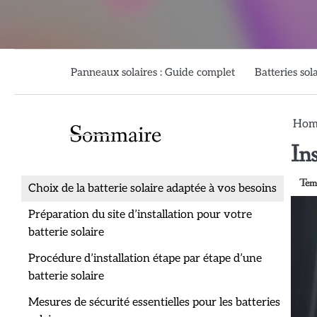
Skip
to
content
Panneaux solaires : Guide complet
Batteries sol
Hom
Sommaire
Ins
Choix de la batterie solaire adaptée à vos besoins
Préparation du site d’installation pour votre
batterie solaire
Procédure d’installation étape par étape d’une
batterie solaire
Mesures de sécurité essentielles pour les batteries