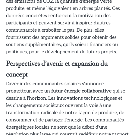
des émissions de CO2, la quantité d'énergie verte
produite, et même l'équivalent en arbres plantés. Ces
données concrètes renforcent la motivation des
participants et peuvent servir à inspirer d'autres
communautés à emboîter le pas. De plus, elles
fournissent des arguments solides pour obtenir des
soutiens supplémentaires, qu'ils soient financiers ou
politiques, pour le développement de futurs projets.
Perspectives d’avenir et expansion du
concept
L'avenir des communautés solaires s'annonce
prometteur, avec un
futur énergie collaborative
qui se
dessine à l'horizon. Les innovations technologiques et
les changements sociétaux ouvrent la voie à une
transformation radicale de notre façon de produire, de
consommer et de partager l'énergie. Les communautés
énergétiques locales ne sont que le début d'une
révolution plus large qui pourrait redéfinir notre rapport